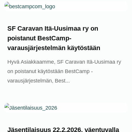
Ajankohtaista
SF Caravan Itä-Uusimaa ry on
poistanut BestCamp-
varausjärjestelmän käytöstään
Hyvä Asiakkaamme, SF Caravan Itä-Uusimaa ry
on poistanut käytöstään BestCamp -
varausjärjestelmän, Best...
Ajankohtaista
Jäsentilaisuus 22.2.2026, väentuvalla