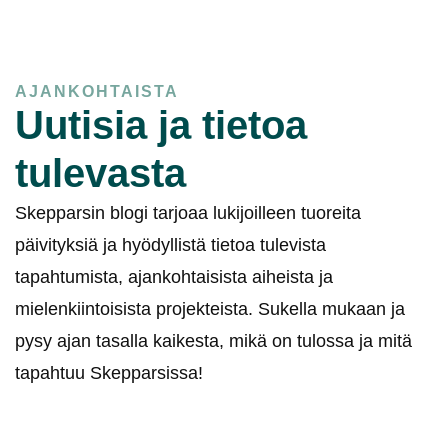
AJANKOHTAISTA
Uutisia ja tietoa
tulevasta
Skepparsin blogi tarjoaa lukijoilleen tuoreita
päivityksiä ja hyödyllistä tietoa tulevista
tapahtumista, ajankohtaisista aiheista ja
mielenkiintoisista projekteista. Sukella mukaan ja
pysy ajan tasalla kaikesta, mikä on tulossa ja mitä
tapahtuu Skepparsissa!