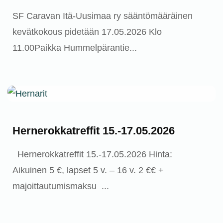
SF Caravan Itä-Uusimaa ry sääntömääräinen
kevätkokous pidetään 17.05.2026 Klo
11.00Paikka Hummelpärantie...
Ajankohtaista
Hernerokkatreffit 15.-17.05.2026
Hernerokkatreffit 15.-17.05.2026 Hinta:
Aikuinen 5 €, lapset 5 v. – 16 v. 2 €€ +
majoittautumismaksu ...
Ajankohtaista