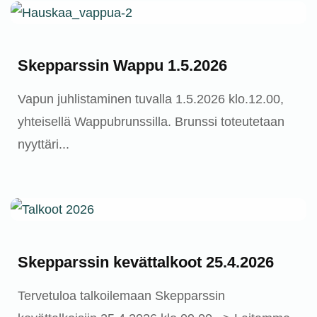
Skepparssin Wappu 1.5.2026
Vapun juhlistaminen tuvalla 1.5.2026 klo.12.00,
yhteisellä Wappubrunssilla. Brunssi toteutetaan
nyyttäri...
Ajankohtaista
Skepparssin kevättalkoot 25.4.2026
Tervetuloa talkoilemaan Skepparssin