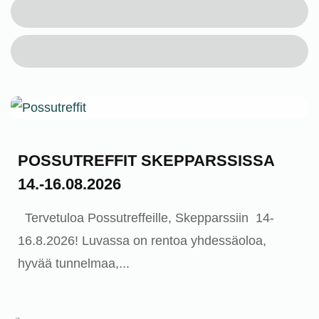
Ajankohtaista
POSSUTREFFIT SKEPPARSSISSA
14.-16.08.2026
Tervetuloa Possutreffeille, Skepparssiin 14-
16.8.2026! Luvassa on rentoa yhdessäoloa,
hyvää tunnelmaa,...
Ajankohtaista