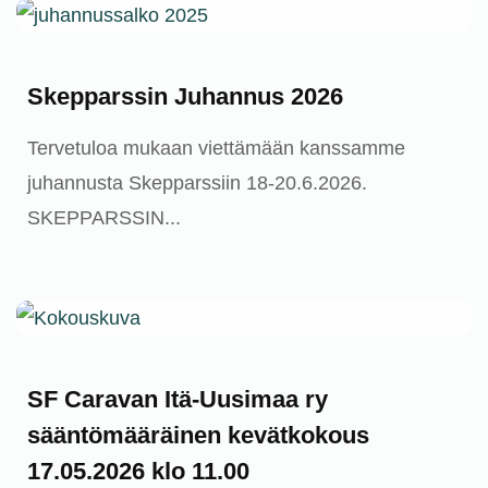
Skepparssin Juhannus 2026
Tervetuloa mukaan viettämään kanssamme
juhannusta Skepparssiin 18-20.6.2026.
SKEPPARSSIN...
Ajankohtaista
SF Caravan Itä-Uusimaa ry
sääntömääräinen kevätkokous
17.05.2026 klo 11.00