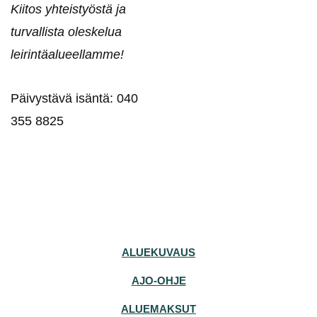
Kiitos yhteistyöstä ja
turvallista oleskelua
leirintäalueellamme!
Päivystävä isäntä: 040
355 8825
ALUEKUVAUS
AJO-OHJE
ALUEMAKSUT