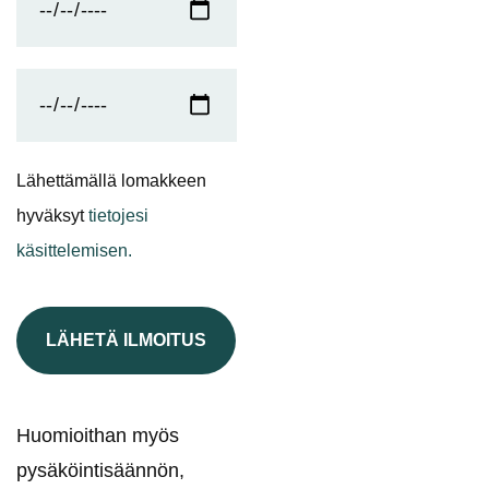
Lähettämällä lomakkeen
hyväksyt
tietojesi
käsittelemisen.
LÄHETÄ ILMOITUS
Huomioithan myös
pysäköintisäännön,