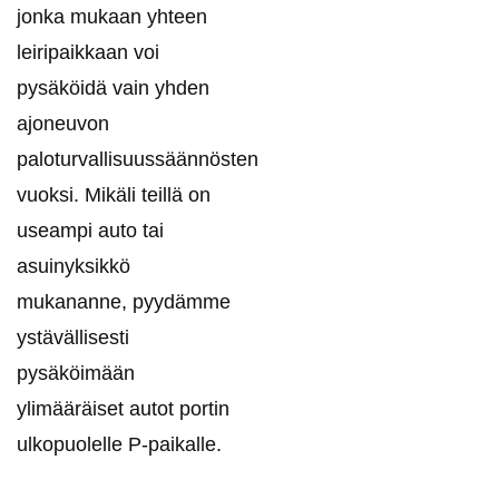
jonka mukaan yhteen
leiripaikkaan voi
pysäköidä vain yhden
ajoneuvon
paloturvallisuussäännösten
vuoksi. Mikäli teillä on
useampi auto tai
asuinyksikkö
mukananne, pyydämme
ystävällisesti
pysäköimään
ylimääräiset autot portin
ulkopuolelle P-paikalle.