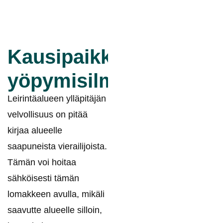
Kausipaikkalaisten
yöpymisilmoitus
Leirintäalueen ylläpitäjän
velvollisuus on pitää
kirjaa alueelle
saapuneista vierailijoista.
Tämän voi hoitaa
sähköisesti tämän
lomakkeen avulla, mikäli
saavutte alueelle silloin,